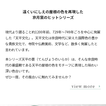
遠くいにしえの屋根の色を再現した
京月窯のヒットシリーズ
現代より遡ること約1200年前、729年〜749年ごろを中心に発展
した「天平文化」。天平文化は奈良時代に栄えた国際色の豊か
な貴族文化で、寺院や仏教美術、文学など、数多く発展したと
言われています。
本シリーズ天平の甍（てんぴょうのいらか）は、そんな奈良時
代の最盛期である天平の屋根の色をモチーフに表現した味わい
深い色合いです。
ぜひ一度、その風合いに触れてみませんか？
view more