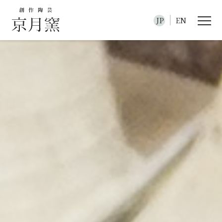
JP
EN