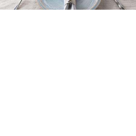
紫彩
Shisai
温もりあふれる
陽だまりをイメージしたシリーズ
幼い頃、体感したポエムの世界のような…
優しく降り注ぐ日差しによって、ほのぼのと感じられた情景を
モチーフに、どことなくノスタルジックさを感じる風合いに仕
上げた作品です。
どうぞ、温かみのある器で懐かしいひとコマを思い出してみて